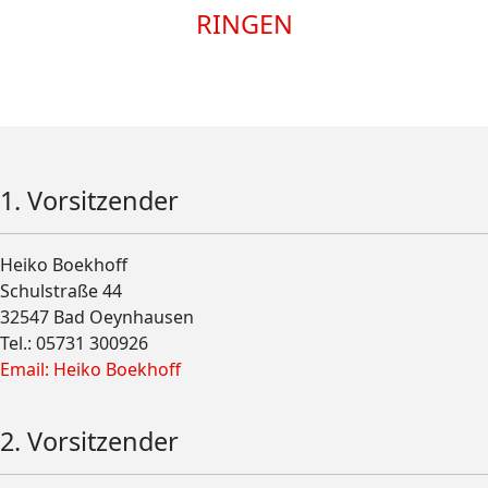
RINGEN
1. Vorsitzender
Heiko Boekhoff
Schulstraße 44
32547 Bad Oeynhausen
Tel.: 05731 300926
Email: Heiko Boekhoff
2. Vorsitzender