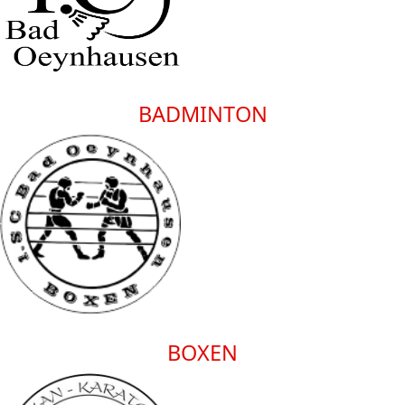
BADMINTON
BOXEN