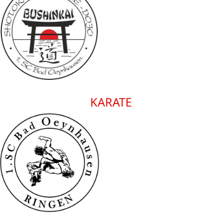
KARATE